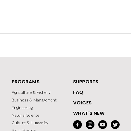
PROGRAMS
SUPPORTS
FAQ
Agriculture & Fishery
Business & Management
VOICES
Engineering
WHAT'S NEW
Natural Science
Culture & Humanity
Social Science