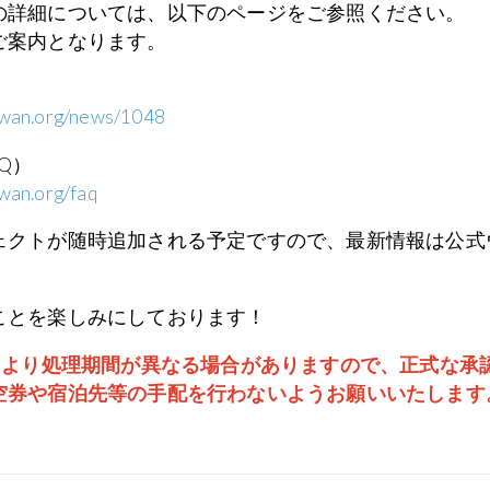
の詳細については、以下のページをご参照ください。
ご案内となります。
aiwan.org/news/1048
AQ）
iwan.org/faq
ェクトが随時追加される予定ですので、最新情報は公式
ことを楽しみにしております！
況により処理期間が異なる場合がありますので、正式な承
空券や宿泊先等の手配を行わないようお願いいたします。