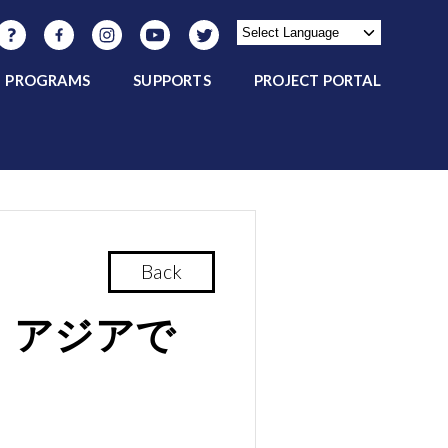
PROGRAMS
SUPPORTS
PROJECT PORTAL
Back
、アジアで
！