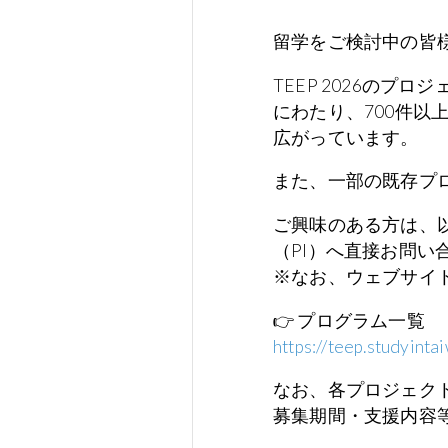
留学をご検討中の皆
TEEP 2026の
にわたり、700件
広がっています。
また、一部の既存プ
ご興味のある方は、
（PI）へ直接お問い
※なお、ウェブサイ
👉 プログラム一覧
https://teep.studyint
なお、各プロジェク
募集期間・支援内容