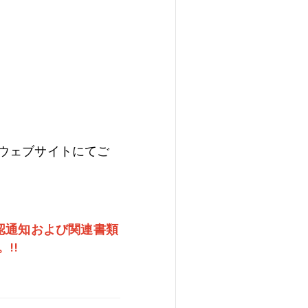
ウェブサイトにてご
認通知および関連書類
!!