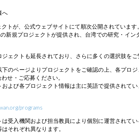
様へ
プロジェクトが、公式ウェブサイトにて順次公開されていま
以上の新規プロジェクトが提供され、台湾での研究・イン
ロジェクトも延長されており、さらに多くの選択肢をご
以下のページよりプロジェクトをご確認の上、各プロジ
合わせ・ご応募ください。
トおよび各プロジェクト情報は主に英語で提供されてい
aiwan.org/programs
トは受入機関および担当教員により個別に運営されてい
等はそれぞれ異なります。